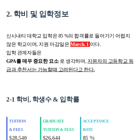
2. 학비 및 입학정보
신시내티 대학교 입학은 85 %의 합격률로 들어가기 어렵지
않은 학교이며, 지원 마감일은
March. 1
이다.
입학 관계자들은
GPA를 매우 중요한 요소
로 생각하며,
지원자의 고등학교 등
급과 추천서는 가능할때 고려된다고 한다.
2-1 학비, 학생수 & 입학률
TUITION
GRADUATE
ACCEPTANCE
& FEES
TUITION & FEES
RATE
$28,540
$26,644
85 %