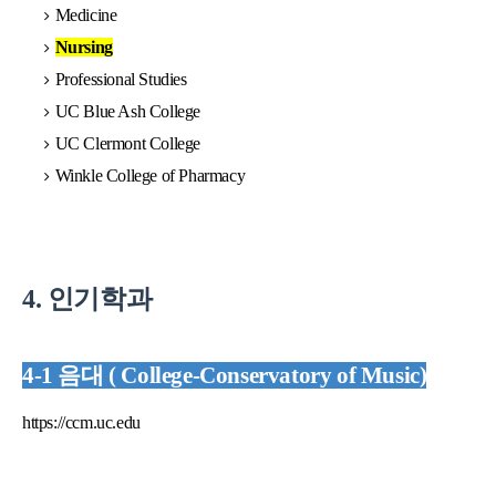
Medicine
Nursing
Professional Studies
UC Blue Ash College
UC Clermont College
Winkle College of Pharmacy
4. 인기학과
4-1 음대 (
College-Conservatory of Music)
https://ccm.uc.edu