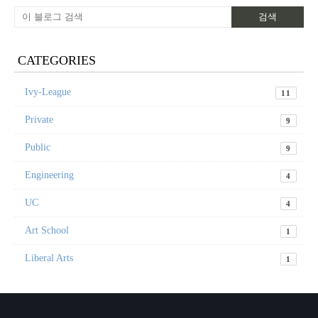
CATEGORIES
Ivy-League
11
Private
9
Public
9
Engineering
4
UC
4
Art School
1
Liberal Arts
1