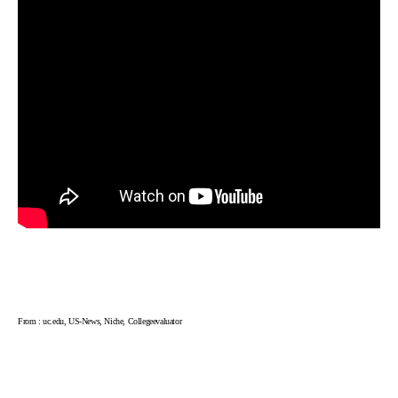
From : uc.edu, US-News, Niche, Collegeevaluator