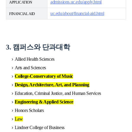
admissions.uc.edu/apply.html
APPLICATION
uc.edu/about/financial-aid.html
FINANCIAL AID
3. 캠퍼스와 단과대학
Allied Health Sciences
Arts and Sciences
College-Conservatory of Music
Design, Architecture, Art, and Planning
Education, Criminal Justice, and Human Services
Engineering & Applied Science
Honors Scholars
Law
Lindner College of Business