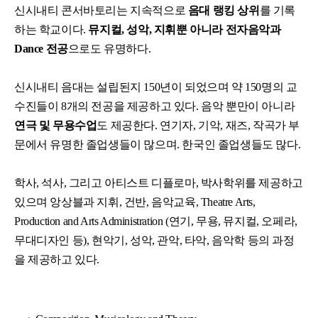
신시내티 콘서바토리는 지속적으로
음대 랭킹 상위
를 기록
하는 학교이다.
뮤지컬, 성악, 지휘뿐 아니라 전자음악과
Dance 전공
으로도 유명하다.
신시내티 음대는 설립된지 150년이 되었으며 약 150명의 교
수진들이 8개의 전공을 제공하고 있다. 음악 뿐만이 아니라
연극 및 무용수업
도 제공한다. 연기자, 기악, 재즈, 작곡가 부
문에서 유명한 졸업생들이 많으며. 한국인 졸업생들도 많다.
학사, 석사, 그리고 아티스트 디플로마, 박사학위를 제공하고
있으며 앙상블과 지휘, 건반, 음악교육, Theatre Arts,
Production and Arts Administration (연기, 무용, 뮤지컬, 오페라,
무대디자인 등), 현악기, 성악, 관악, 타악, 음악학 등의 과정
을 제공하고 있다.